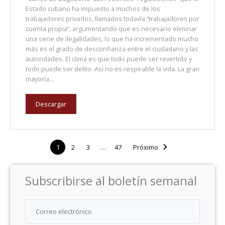
Estado cubano ha impuesto a muchos de los
trabajadores privados, llamados todavía “trabajadores por
cuenta propia”, argumentando que es necesario eliminar
una serie de ilegalidades, lo que ha incrementado mucho
más es el grado de desconfianza entre el ciudadano y las
autoridades. El clima es que todo puede ser revertido y
todo puede ser delito. Así no es respirable la vida. La gran
mayoría...
Descargar
1
2
3
…
47
Próximo
Subscribirse al boletín semanal