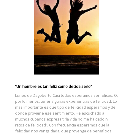
“Un hombre es tan feliz como decida serlo”
Lunes de Dagoberto Casi todos esperamos ser felices. O,
por lo menos, tener algunas experiencias de felicidad. Lo
más importante es qué tipo de felicidad esperamos y de
dónde proviene ese sentimiento. He escuchado a
muchos cubanos expresar: “la vida no me ha dado ni
ratos de felicidad”. Con frecuencia esperamos que la
felicidad nos venga dada, que provenga de beneficios