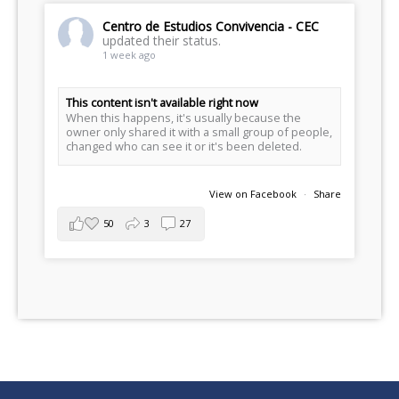
Centro de Estudios Convivencia - CEC
updated their status.
1 week ago
This content isn't available right now
When this happens, it's usually because the
owner only shared it with a small group of people,
changed who can see it or it's been deleted.
View on Facebook
·
Share
50
3
27