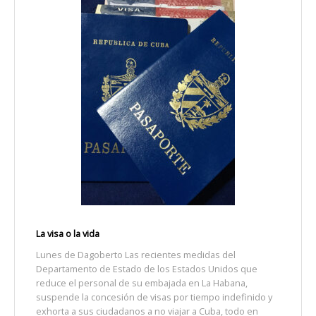
La visa o la vida
Lunes de Dagoberto Las recientes medidas del
Departamento de Estado de los Estados Unidos que
reduce el personal de su embajada en La Habana,
suspende la concesión de visas por tiempo indefinido y
exhorta a sus ciudadanos a no viajar a Cuba, todo en