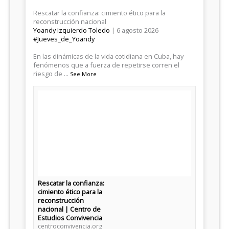
Rescatar la confianza: cimiento ético para la
reconstrucción nacional
Yoandy Izquierdo Toledo
| 6 agosto 2026
#Jueves_de_Yoandy
​En las dinámicas de la vida cotidiana en Cuba, hay
fenómenos que a fuerza de repetirse corren el
riesgo de
...
See More
Rescatar la confianza:
cimiento ético para la
reconstrucción
nacional | Centro de
Estudios Convivencia
centroconvivencia.org