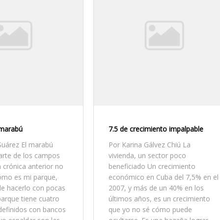
 marabú
7.5 de crecimiento impalpable
Suárez El marabú
Por Karina Gálvez Chiú La
arte de los campos
vivienda, un sector poco
 crónica anterior no
beneficiado Un crecimiento
cómo es mi parque,
económico en Cuba del 7,5% en el
de hacerlo con pocas
2007, y más de un 40% en los
parque tiene cuatro
últimos años, es un crecimiento
 definidos con bancos
que yo no sé cómo puede