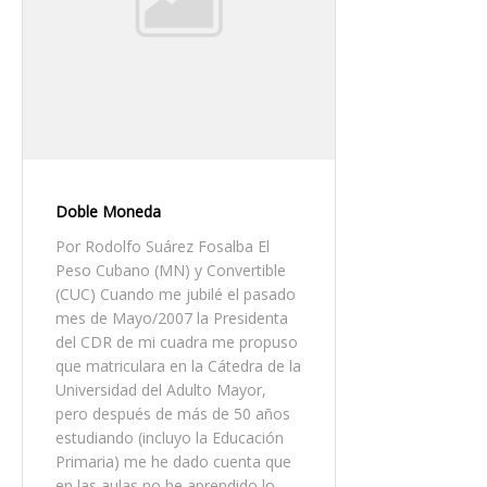
Doble Moneda
Por Rodolfo Suárez Fosalba El
Peso Cubano (MN) y Convertible
(CUC) Cuando me jubilé el pasado
mes de Mayo/2007 la Presidenta
del CDR de mi cuadra me propuso
que matriculara en la Cátedra de la
Universidad del Adulto Mayor,
pero después de más de 50 años
estudiando (incluyo la Educación
Primaria) me he dado cuenta que
en las aulas no he aprendido lo