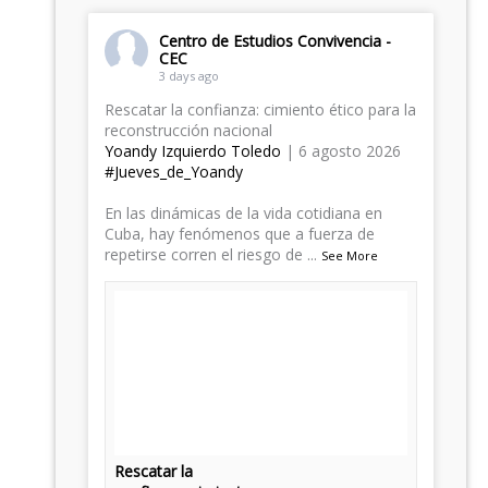
Centro de Estudios Convivencia -
CEC
3 days ago
Rescatar la confianza: cimiento ético para la
reconstrucción nacional
Yoandy Izquierdo Toledo
| 6 agosto 2026
#Jueves_de_Yoandy
​En las dinámicas de la vida cotidiana en
Cuba, hay fenómenos que a fuerza de
repetirse corren el riesgo de
...
See More
Rescatar la