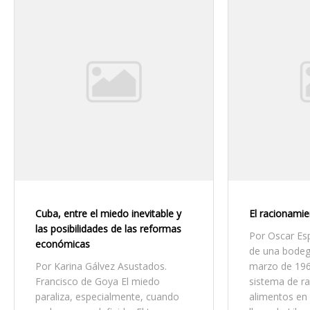
Cuba, entre el miedo inevitable y
El racionami
las posibilidades de las reformas
Por Oscar Es
económicas
de una bodeg
Por Karina Gálvez Asustados.
marzo de 1962
Francisco de Goya El miedo
sistema de r
paraliza, especialmente, cuando
alimentos en 