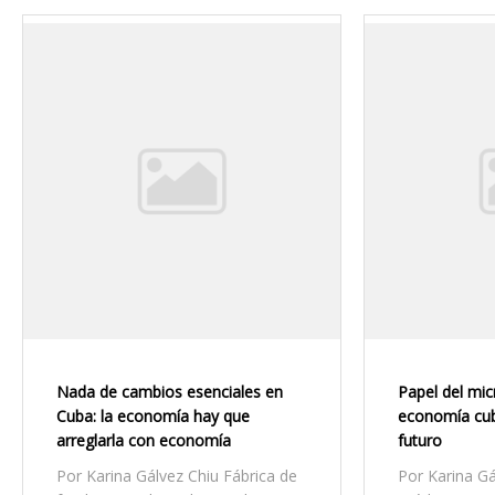
Nada de cambios esenciales en
Papel del mi
Cuba: la economía hay que
economía cub
arreglarla con economía
futuro
Por Karina Gálvez Chiu Fábrica de
Por Karina G