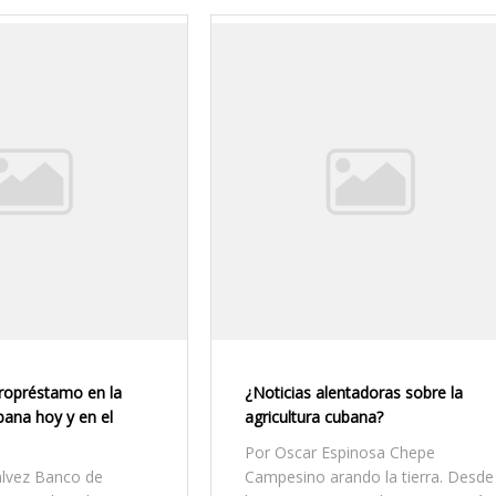
cropréstamo en la
¿Noticias alentadoras sobre la
ana hoy y en el
agricultura cubana?
Por Oscar Espinosa Chepe
álvez Banco de
Campesino arando la tierra. Desde