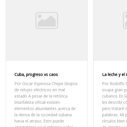
Cuba, progreso vs caos
La leche y el
Por Oscar Espinosa Chepe Grupos
Por Rodolfo 
de relojes eléctricos en mal
ocupa gran p
estado A pesar de la retórica
cubanos En la
triunfalista oficial existen
les describí 
elementos abundantes acerca de
pero trataré 
la deriva de la sociedad cubana
palabras. Mi 
hacia el atraso. Esto puede
círculos bien