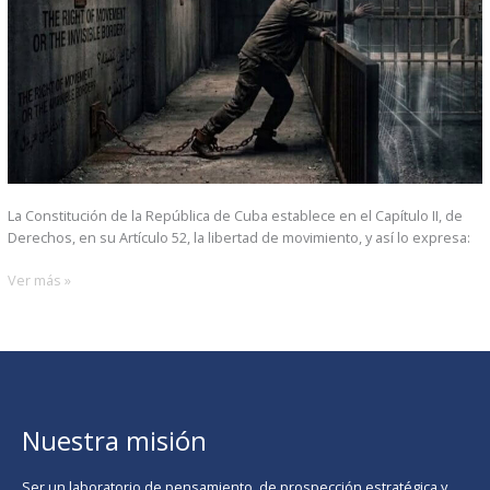
La Constitución de la República de Cuba establece en el Capítulo II, de
Derechos, en su Artículo 52, la libertad de movimiento, y así lo expresa:
Ver más »
Nuestra misión
Ser un laboratorio de pensamiento, de prospección estratégica y