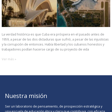
La verdad histórica es que Cuba era próspera en el pasado antes de
1959, a pesar de las dos dictaduras que sufrió, a pesar de las injusticias
y la corrupción de entonces. Había libertad y los cubanos honestos y
trabajadores podían hacerse cargo de su proyecto de vida
Ver más »
Nuestra misión
Ser un laboratorio de pensamiento, de prospección estratégica y
una escuela de educación ética y cívica que contribuya, con eficacia